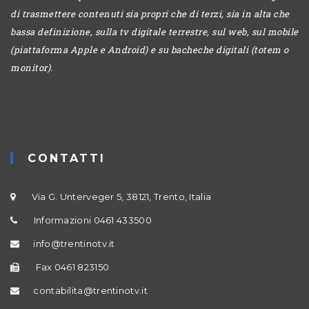
di trasmettere contenuti sia propri che di terzi, sia in alta che
bassa definizione, sulla tv digitale terrestre, sul web, sul mobile
(piattaforma Apple e Android) e su bacheche digitali (totem o
monitor).
CONTATTI
Via G. Unterveger 5, 38121, Trento, Italia
Informazioni 0461 433500
info@trentinotv.it
Fax 0461 823150
contabilita@trentinotv.it