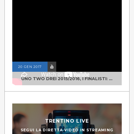
20 GEN 2017
UNO TWO DREI 2015/2016, I FINALISTI: CLASSE IV ALS ISTITUTO "DEGASPERI" BORGO VALSUGANA
TRENTINO LIVE
SEGUI LA DIRETTA VIDEO IN STREAMING