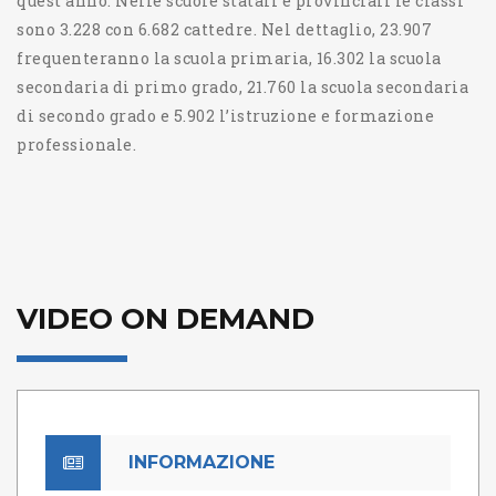
quest'anno. Nelle scuole statali e provinciali le classi
sono 3.228 con 6.682 cattedre. Nel dettaglio, 23.907
frequenteranno la scuola primaria, 16.302 la scuola
secondaria di primo grado, 21.760 la scuola secondaria
di secondo grado e 5.902 l’istruzione e formazione
professionale.
VIDEO ON DEMAND
INFORMAZIONE