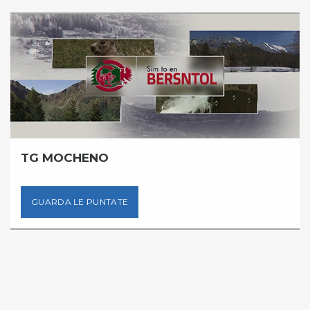
TG MOCHENO
GUARDA LE PUNTATE