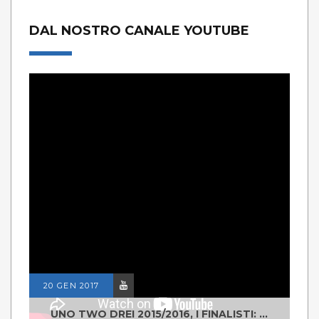
DAL NOSTRO CANALE YOUTUBE
20 GEN 2017
UNO TWO DREI 2015/2016, I FINALISTI: CLASSE IV ALS ISTITUTO "DEGASPERI" BORGO VALSUGANA