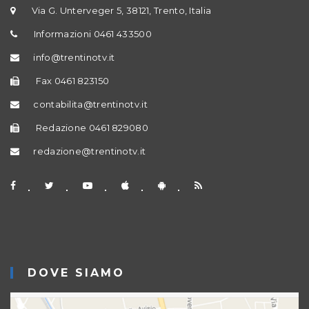
Via G. Unterveger 5, 38121, Trento, Italia
Informazioni 0461 433500
info@trentinotv.it
Fax 0461 823150
contabilita@trentinotv.it
Redazione 0461 829080
redazione@trentinotv.it
DOVE SIAMO