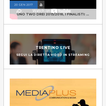
20 GEN 2017
UNO TWO DREI 2015/2016, I FINALISTI: CLASSE IV ALS ISTITUTO "DEGASPERI" BORGO VALSUGANA
TRENTINO LIVE
SEGUI LA DIRETTA VIDEO IN STREAMING