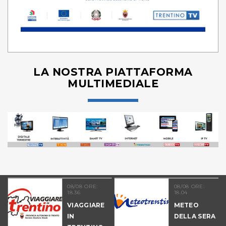
LA NOSTRA PIATTAFORMA
MULTIMEDIALE
08/08 ORE:
08/08 ORE:
18.36
18.04
VIAGGIARE
METEO
IN
DELLA SERA