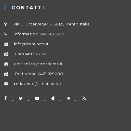
CONTATTI
Via G. Unterveger 5, 38121, Trento, Italia
Informazioni 0461 433500
info@trentinotv.it
Fax 0461 823150
contabilita@trentinotv.it
Redazione 0461 829080
redazione@trentinotv.it