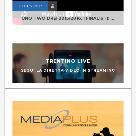
20 GEN 2017
UNO TWO DREI 2015/2016, I FINALISTI: CLASSE IV ALS ISTITUTO "DEGASPERI" BORGO VALSUGANA
TRENTINO LIVE
SEGUI LA DIRETTA VIDEO IN STREAMING