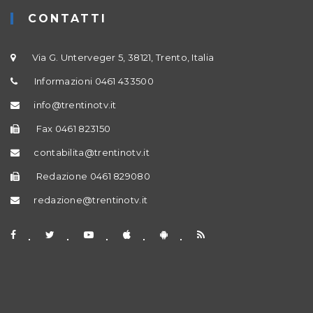
CONTATTI
Via G. Unterveger 5, 38121, Trento, Italia
Informazioni 0461 433500
info@trentinotv.it
Fax 0461 823150
contabilita@trentinotv.it
Redazione 0461 829080
redazione@trentinotv.it