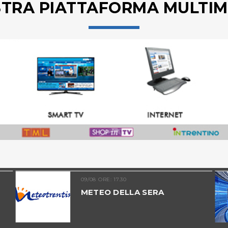
STRA PIATTAFORMA MULTIM
09/08 ORE: 17.30
METEO DELLA SERA