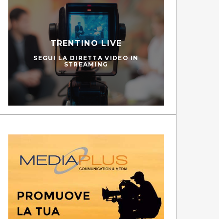
TRENTINO LIVE
SEGUI LA DIRETTA VIDEO IN
STREAMING
PEDIES
SC