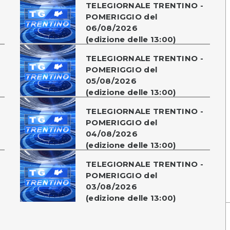
TELEGIORNALE TRENTINO -
POMERIGGIO del
06/08/2026
(edizione delle 13:00)
TELEGIORNALE TRENTINO -
POMERIGGIO del
05/08/2026
(edizione delle 13:00)
TELEGIORNALE TRENTINO -
POMERIGGIO del
04/08/2026
(edizione delle 13:00)
TELEGIORNALE TRENTINO -
POMERIGGIO del
03/08/2026
(edizione delle 13:00)