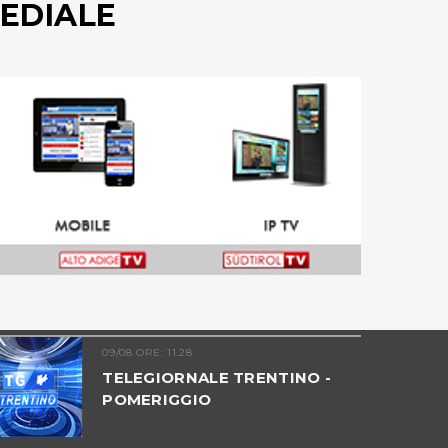
EDIALE
09/08 ORE: 11.28
TELEGIORNALE TRENTINO -
POMERIGGIO