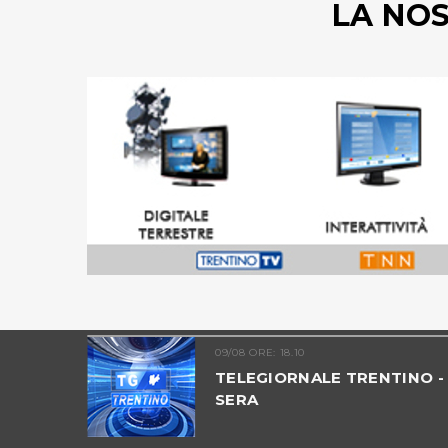
LA NO
09/08 ORE: 18.10
INO -
TELEGIORNALE TRENTINO -
SERA