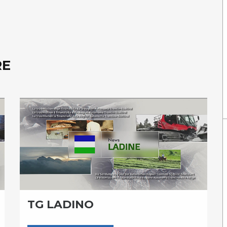
RE
TG LADINO