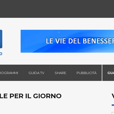
ROGRAMMI
GUIDA TV
SHARE
PUBBLICITÀ
GU
LE PER IL GIORNO