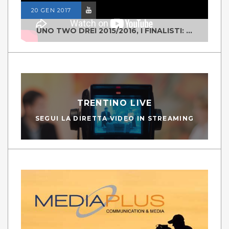
20 GEN 2017
UNO TWO DREI 2015/2016, I FINALISTI: CLASSE IV ALS ISTITUTO "DEGASPERI" BORGO VALSUGANA
TRENTINO LIVE
SEGUI LA DIRETTA VIDEO IN STREAMING