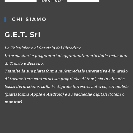
IO
TRENTINO -
MATTINA
CHI SIAMO
G.E.T. Srl
La Televisione al Servizio del Cittadino
Informazioni e programmi di approfondimento dalle redazioni
di Trento e Bolzano.
Tramite la sua piattaforma multimediale interattiva è in grado
di trasmettere contenuti sia propri che di terzi, sia in alta che
bassa definizione, sulla tv digitale terrestre, sul web, sul mobile
(piattaforma Apple e Android) e su bacheche digitali (totem o
monitor).