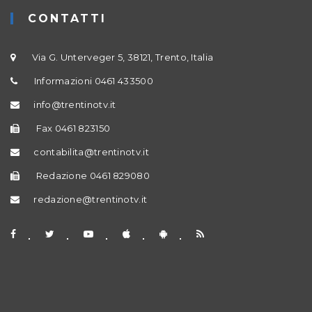
CONTATTI
Via G. Unterveger 5, 38121, Trento, Italia
Informazioni 0461 433500
info@trentinotv.it
Fax 0461 823150
contabilita@trentinotv.it
Redazione 0461 829080
redazione@trentinotv.it