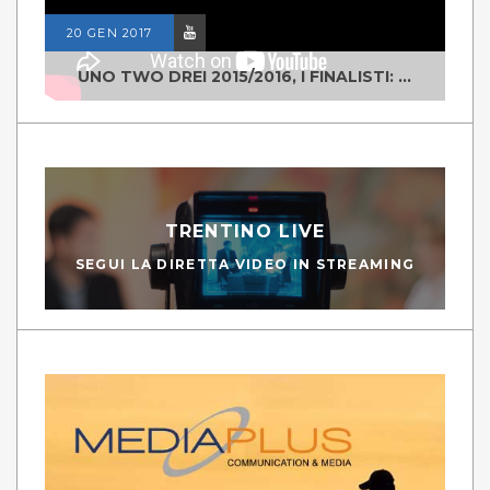
20 GEN 2017
UNO TWO DREI 2015/2016, I FINALISTI: CLASSE IV ALS ISTITUTO "DEGASPERI" BORGO VALSUGANA
TRENTINO LIVE
SEGUI LA DIRETTA VIDEO IN STREAMING