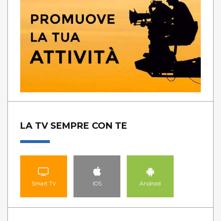
LA TV SEMPRE CON TE
Smart TV
IOS
Android