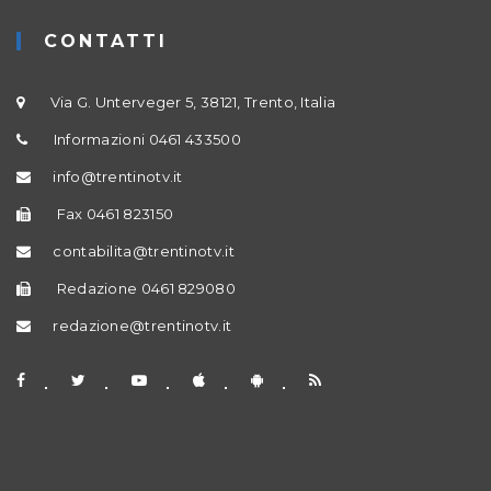
CONTATTI
Via G. Unterveger 5, 38121, Trento, Italia
Informazioni 0461 433500
info@trentinotv.it
Fax 0461 823150
contabilita@trentinotv.it
Redazione 0461 829080
redazione@trentinotv.it