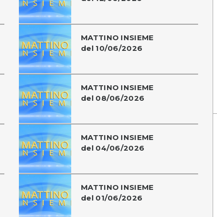
MATTINO INSIEME
del 10/06/2026
MATTINO INSIEME
del 08/06/2026
MATTINO INSIEME
del 04/06/2026
MATTINO INSIEME
del 01/06/2026