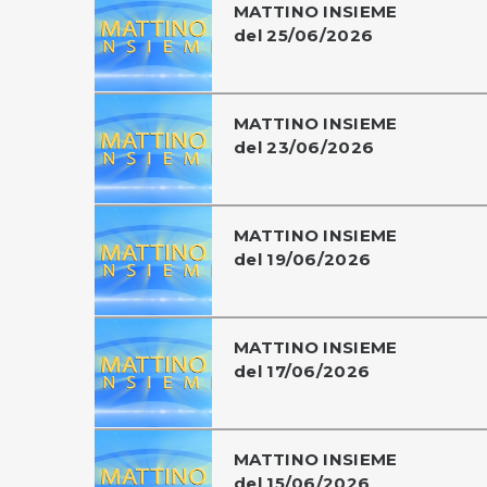
MATTINO INSIEME
del 25/06/2026
MATTINO INSIEME
del 23/06/2026
MATTINO INSIEME
del 19/06/2026
MATTINO INSIEME
del 17/06/2026
MATTINO INSIEME
del 15/06/2026