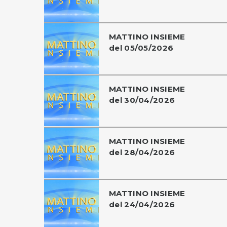
MATTINO INSIEME
del 05/05/2026
MATTINO INSIEME
del 30/04/2026
MATTINO INSIEME
del 28/04/2026
MATTINO INSIEME
del 24/04/2026