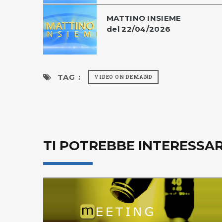
MATTINO INSIEME
del 22/04/2026
TAG :
VIDEO ON DEMAND
TI POTREBBE INTERESSA