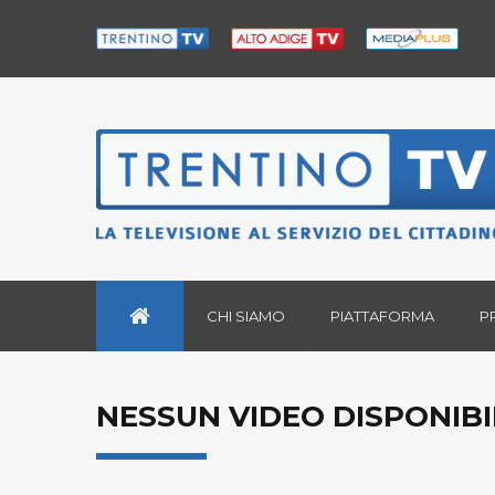
CHI SIAMO
PIATTAFORMA
P
NESSUN VIDEO DISPONIBI