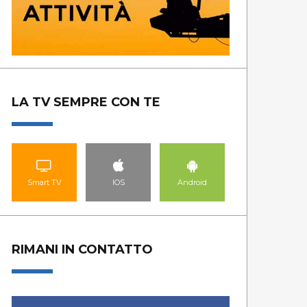
LA TV SEMPRE CON TE
Smart TV
IOS
Android
RIMANI IN CONTATTO