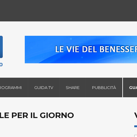
ROGRAMMI
GUIDA TV
SHARE
PUBBLICITÀ
GU
LE PER IL GIORNO