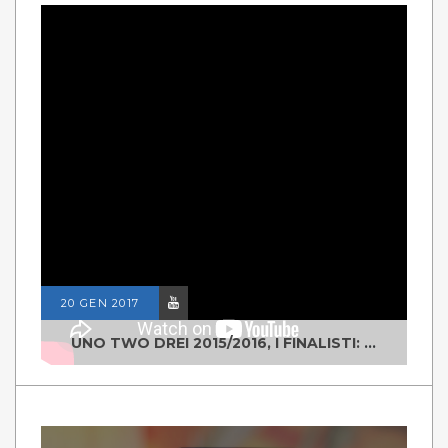
20 GEN 2017
UNO TWO DREI 2015/2016, I FINALISTI: CLASSE IV ALS ISTITUTO "DEGASPERI" BORGO VALSUGANA