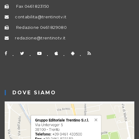
Fax 0461 823150
contabilita@trentinotv.it
Redazione 0461 829080
redazione@trentinotv.it
DOVE SIAMO