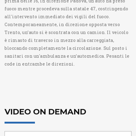
prima delle 16, in direzione Padova, un'auto ha preso
fuoco mentre procedeva sulla statale 47, costringendo
all'intervento immediato dei vigili del fuoco.
Contemporaneamente, in direzione opposta verso
Trento, un’auto si è scontrata con un camion. Il veicolo
è rimasto di traverso in mezzo alla carreggiata,
bloccando completamente la circolazione. Sul posto i
sanitari con un'ambulanza e un’automedica. Pesanti le
code in entrambe le direzioni.
VIDEO ON DEMAND