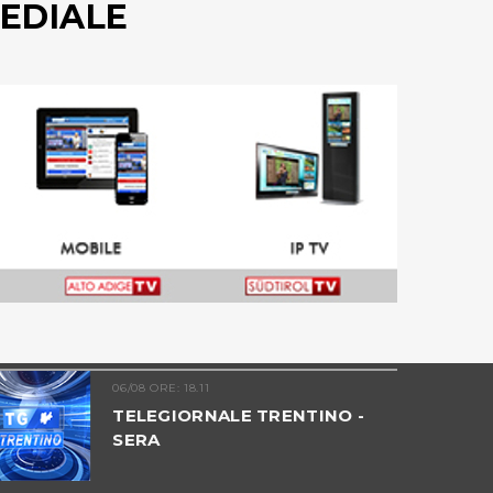
EDIALE
06/08 ORE: 18.11
TELEGIORNALE TRENTINO -
SERA