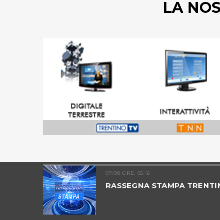
LA NO
07/08 ORE: 05.16
TRENTINO
RASSEGNA STAMPA TRENTI