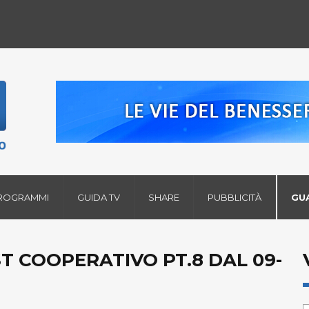
ROGRAMMI
GUIDA TV
SHARE
PUBBLICITÀ
GU
 COOPERATIVO PT.8 DAL 09-