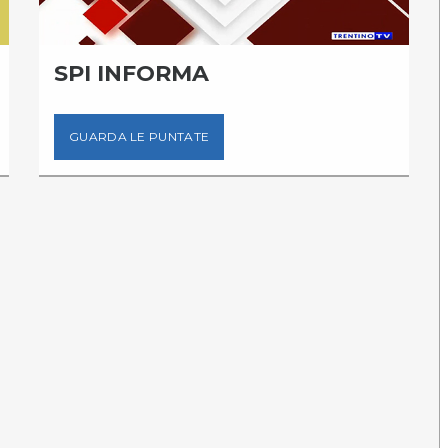
SPI INFORMA
GUARDA LE PUNTATE