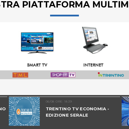
STRA PIATTAFORMA MULTIM
06/08 ORE: 18.39
NO
TRENTINO TV ECONOMIA -
EDIZIONE SERALE