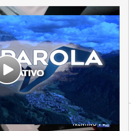
Play
Video