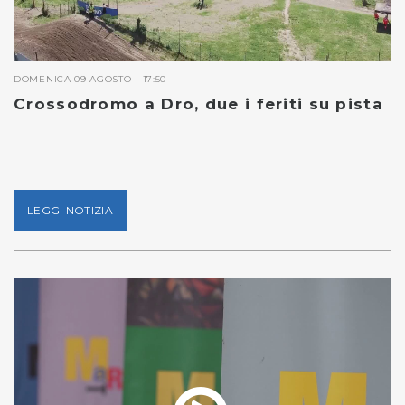
DOMENICA 09 AGOSTO - 17:50
Crossodromo a Dro, due i feriti su pista
LEGGI NOTIZIA