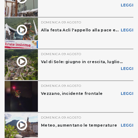
LEGGI
DOMENICA 09 AGOSTO
Alla festa Acli l'appello alla pace e...
LEGGI
DOMENICA 09 AGOSTO
Val di Sole: giugno in crescita, luglio...
LEGGI
DOMENICA 09 AGOSTO
Vezzano, incidente frontale
LEGGI
DOMENICA 09 AGOSTO
Meteo, aumentano le temperature
LEGGI