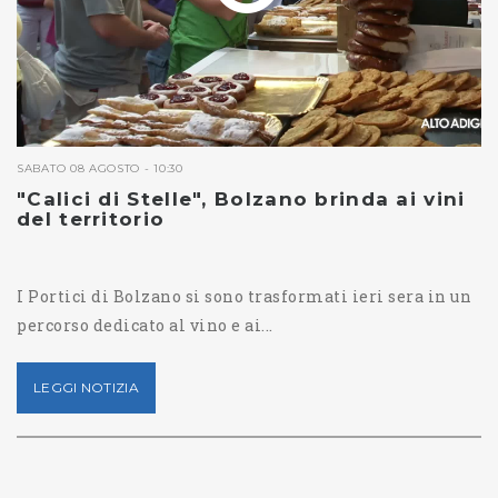
SABATO 08 AGOSTO - 10:30
"Calici di Stelle", Bolzano brinda ai vini
del territorio
I Portici di Bolzano si sono trasformati ieri sera in un
percorso dedicato al vino e ai...
LEGGI NOTIZIA