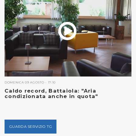
DOMENICA 09 AGOSTO - 17:10
Caldo record, Battaiola: "Aria
condizionata anche in quota"
GUARDA SERVIZIO TG