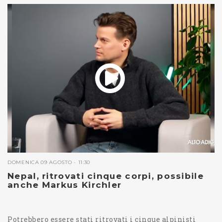
DOMENICA 09 AGOSTO - 11:30
Nepal, ritrovati cinque corpi, possibile
anche Markus Kirchler
Potrebbero essere stati ritrovati i cinque alpinisti