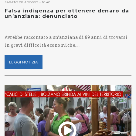
SABATO 08 AGOSTO - 10:40
Falsa indigenza per ottenere denaro da
un’anziana: denunciato
Avrebbe raccontato a un’anziana di 89 anni di trovarsi
in gravi difficoltà economiche,...
LEGGI NOTIZIA