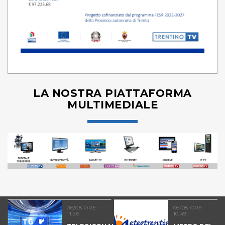
LA NOSTRA PIATTAFORMA
MULTIMEDIALE
06/08 ORE:
06/08 ORE:
11.26
10.49