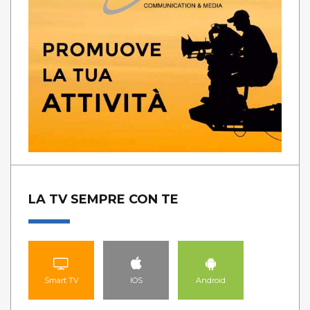
LA TV SEMPRE CON TE
Smart TV
IOS
Android