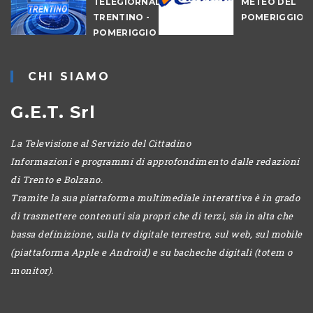
TELEGIORNALE
METEO DEL
TRENTINO -
POMERIGGIO
-
POMERIGGIO
IO
CHI SIAMO
G.E.T. Srl
La Televisione al Servizio del Cittadino
Informazioni e programmi di approfondimento dalle redazioni
di Trento e Bolzano.
Tramite la sua piattaforma multimediale interattiva è in grado
di trasmettere contenuti sia propri che di terzi, sia in alta che
bassa definizione, sulla tv digitale terrestre, sul web, sul mobile
(piattaforma Apple e Android) e su bacheche digitali (totem o
monitor).