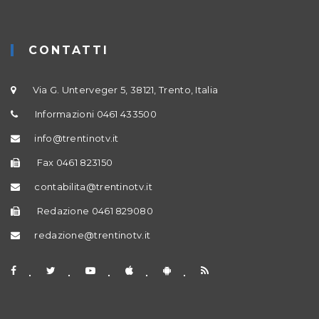
CONTATTI
Via G. Unterveger 5, 38121, Trento, Italia
Informazioni 0461 433500
info@trentinotv.it
Fax 0461 823150
contabilita@trentinotv.it
Redazione 0461 829080
redazione@trentinotv.it