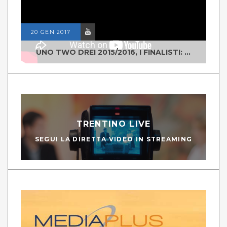
20 GEN 2017
UNO TWO DREI 2015/2016, I FINALISTI: CLASSE IV ALS ISTITUTO "DEGASPERI" BORGO VALSUGANA
TRENTINO LIVE
SEGUI LA DIRETTA VIDEO IN STREAMING