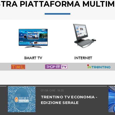
STRA PIATTAFORMA MULTIM
07/08 ORE: 18.35
TRENTINO TV ECONOMIA -
EDIZIONE SERALE