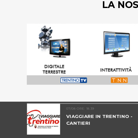
LA NO
07/08 ORE: 18.39
UNTATA 09
VIAGGIARE IN TRENTINO -
ICO
CANTIERI