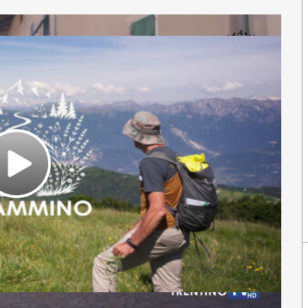
Play
Video