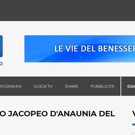
ROGRAMMI
GUIDA TV
SHARE
PUBBLICITÀ
GU
NO JACOPEO D'ANAUNIA DEL