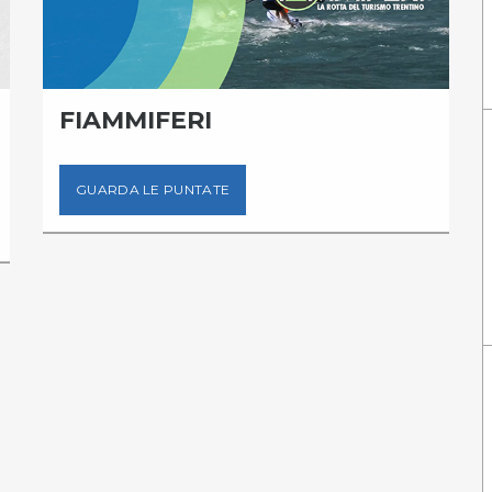
FIAMMIFERI
GUARDA LE PUNTATE