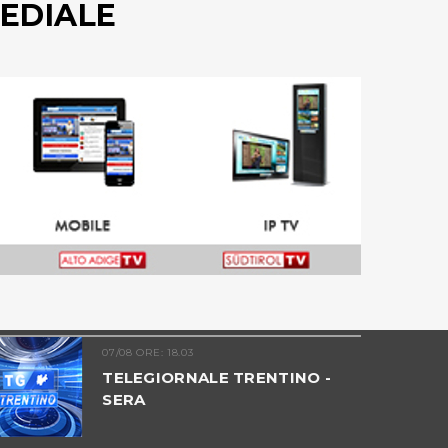
EDIALE
07/08 ORE: 18.03
TELEGIORNALE TRENTINO -
SERA