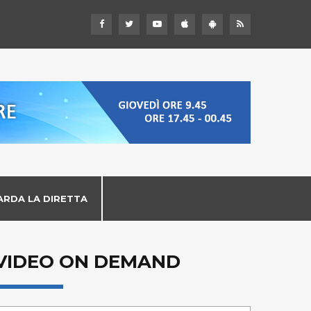
ARDA LA DIRETTA
VIDEO ON DEMAND