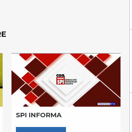
RE
SPI INFORMA