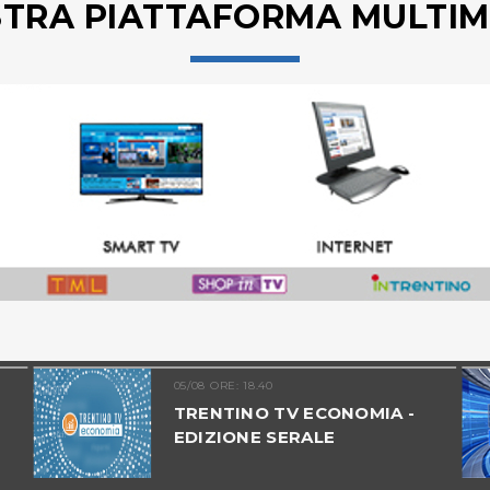
STRA PIATTAFORMA MULTIM
05/08 ORE: 18.40
TRENTINO TV ECONOMIA -
EDIZIONE SERALE