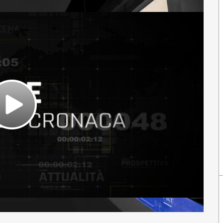
Play
Video