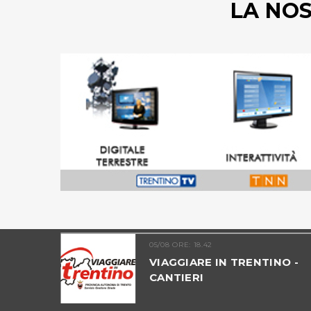
LA NO
05/08 ORE: 18.42
 2026 -
VIAGGIARE IN TRENTINO -
CANTIERI