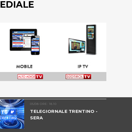
EDIALE
05/08 ORE: 18.10
TELEGIORNALE TRENTINO -
SERA