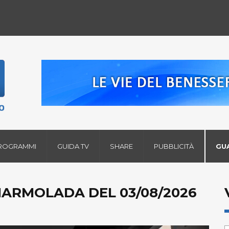
ROGRAMMI
GUIDA TV
SHARE
PUBBLICITÀ
GU
MARMOLADA DEL 03/08/2026