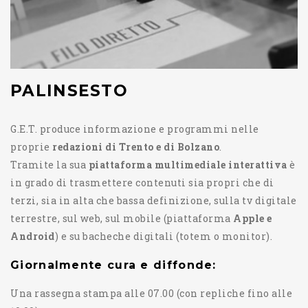
PALINSESTO
G.E.T. produce informazione e programmi nelle
proprie
redazioni di Trento e di Bolzano
.
Tramite la sua
piattaforma multimediale interattiva
è
in grado di trasmettere contenuti sia propri che di
terzi, sia in alta che bassa definizione, sulla tv digitale
terrestre, sul web, sul mobile (piattaforma
Apple e
Android
) e su bacheche digitali (totem o monitor).
Giornalmente cura e diffonde:
Una rassegna stampa alle 07.00 (con repliche fino alle