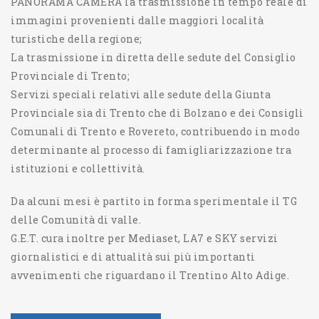
PANORAMA CAMERA la trasmissione in tempo reale di
immagini provenienti dalle maggiori località
turistiche della regione;
La trasmissione in diretta delle sedute del Consiglio
Provinciale di Trento;
Servizi speciali relativi alle sedute della Giunta
Provinciale sia di Trento che di Bolzano e dei Consigli
Comunali di Trento e Rovereto, contribuendo in modo
determinante al processo di famigliarizzazione tra
istituzioni e collettività.
Da alcuni mesi è partito in forma sperimentale il TG
delle Comunità di valle.
G.E.T. cura inoltre per Mediaset, LA7 e SKY servizi
giornalistici e di attualità sui più importanti
avvenimenti che riguardano il Trentino Alto Adige.