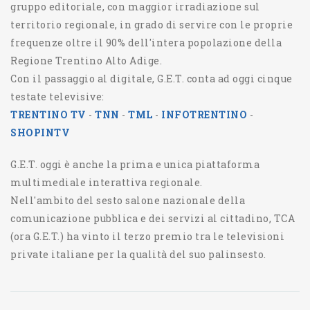
gruppo editoriale, con maggior irradiazione sul
territorio regionale, in grado di servire con le proprie
frequenze oltre il 90% dell'intera popolazione della
Regione Trentino Alto Adige.
Con il passaggio al digitale, G.E.T. conta ad oggi cinque
testate televisive:
TRENTINO TV
-
TNN
-
TML
-
INFOTRENTINO
-
SHOPINTV
G.E.T. oggi è anche la prima e unica piattaforma
multimediale interattiva regionale.
Nell'ambito del sesto salone nazionale della
comunicazione pubblica e dei servizi al cittadino, TCA
(ora G.E.T.) ha vinto il terzo premio tra le televisioni
private italiane per la qualità del suo palinsesto.