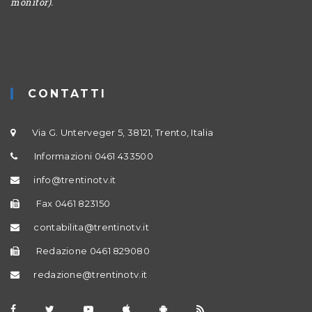
monitor).
CONTATTI
Via G. Unterveger 5, 38121, Trento, Italia
Informazioni 0461 433500
info@trentinotv.it
Fax 0461 823150
contabilita@trentinotv.it
Redazione 0461 829080
redazione@trentinotv.it