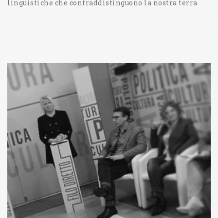
linguistiche che contraddistinguono la nostra terra