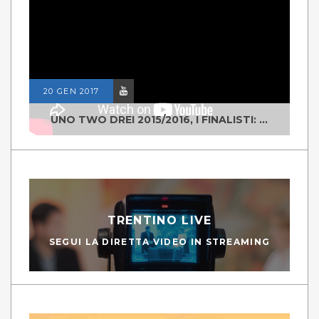
20 GEN 2017
UNO TWO DREI 2015/2016, I FINALISTI: CLASSE IV ALS ISTITUTO "DEGASPERI" BORGO VALSUGANA
TRENTINO LIVE
SEGUI LA DIRETTA VIDEO IN STREAMING