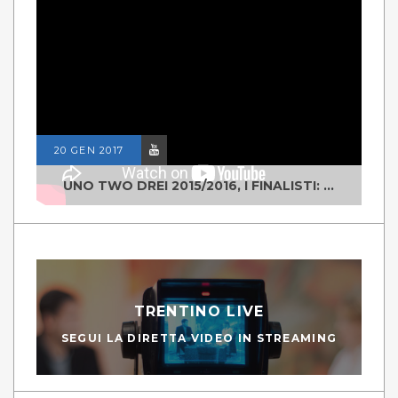
20 GEN 2017
UNO TWO DREI 2015/2016, I FINALISTI: CLASSE IV ALS ISTITUTO "DEGASPERI" BORGO VALSUGANA
TRENTINO LIVE
SEGUI LA DIRETTA VIDEO IN STREAMING