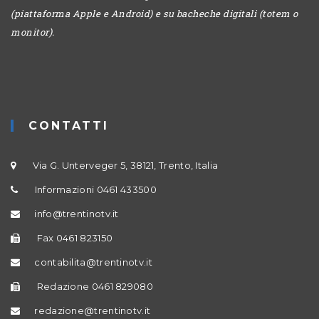
(piattaforma Apple e Android) e su bacheche digitali (totem o
monitor).
CONTATTI
Via G. Unterveger 5, 38121, Trento, Italia
Informazioni 0461 433500
info@trentinotv.it
Fax 0461 823150
contabilita@trentinotv.it
Redazione 0461 829080
redazione@trentinotv.it