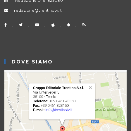
Redazione 0461 829080
redazione@trentinotv.it
DOVE SIAMO