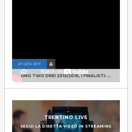
20 GEN 2017
UNO TWO DREI 2015/2016, I FINALISTI: CLASSE IV ALS ISTITUTO "DEGASPERI" BORGO VALSUGANA
TRENTINO LIVE
SEGUI LA DIRETTA VIDEO IN STREAMING