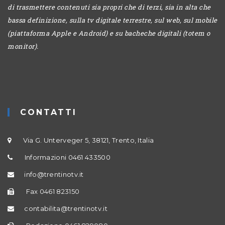
di trasmettere contenuti sia propri che di terzi, sia in alta che
bassa definizione, sulla tv digitale terrestre, sul web, sul mobile
(piattaforma Apple e Android) e su bacheche digitali (totem o
monitor).
CONTATTI
Via G. Unterveger 5, 38121, Trento, Italia
Informazioni 0461 433500
info@trentinotv.it
Fax 0461 823150
contabilita@trentinotv.it