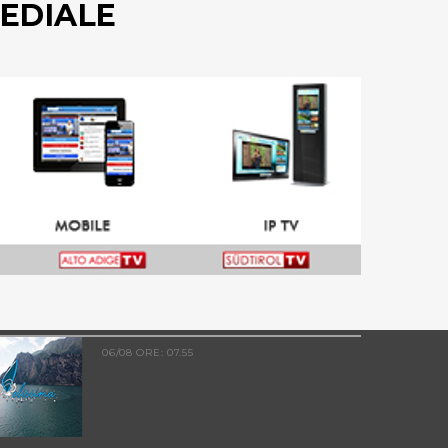
EDIALE
06/08 ORE: 07.55