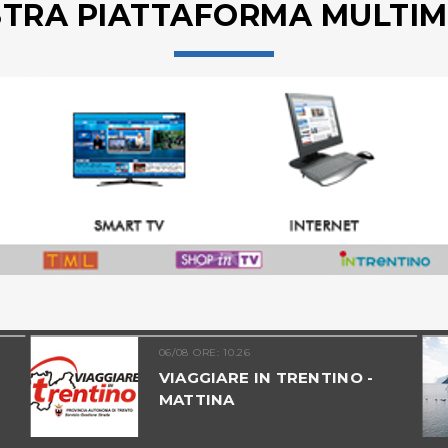
STRA PIATTAFORMA MULTIM
06/08 ORE: 10.26
VIAGGIARE IN TRENTINO -
MATTINA