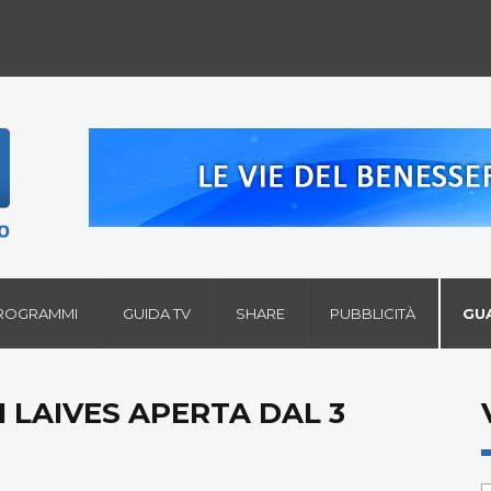
ROGRAMMI
GUIDA TV
SHARE
PUBBLICITÀ
GU
 LAIVES APERTA DAL 3