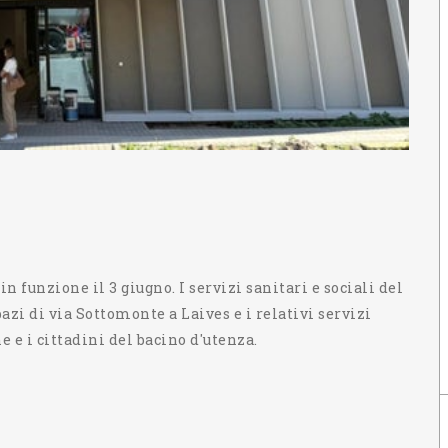
 funzione il 3 giugno. I servizi sanitari e sociali del
pazi di via Sottomonte a Laives e i relativi servizi
e e i cittadini del bacino d'utenza.