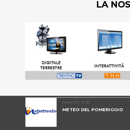
LA NO
06/08 ORE: 10.49
TINO -
METEO DEL POMERIGGIO