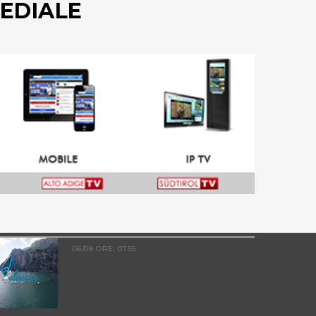
EDIALE
06/08 ORE: 07.55