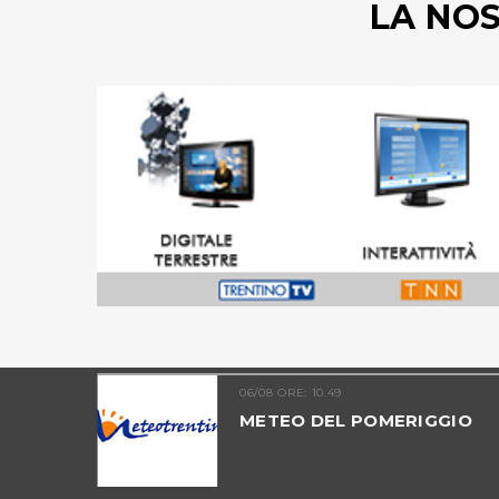
LA NO
06/08 ORE: 10.49
TINO -
METEO DEL POMERIGGIO