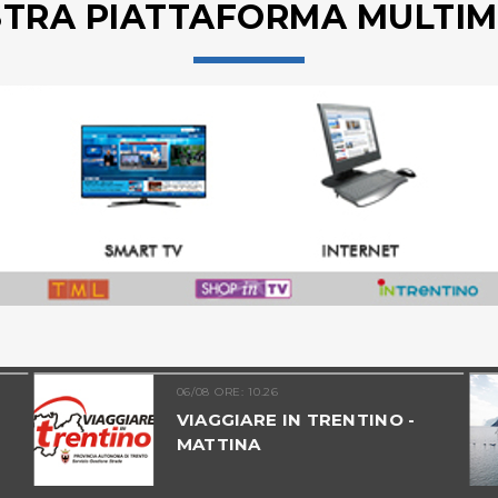
STRA PIATTAFORMA MULTIM
06/08 ORE: 10.26
VIAGGIARE IN TRENTINO -
MATTINA