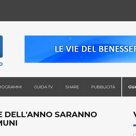
ROGRAMMI
GUIDA TV
SHARE
PUBBLICITÀ
GU
NE DELL'ANNO SARANNO
MUNI