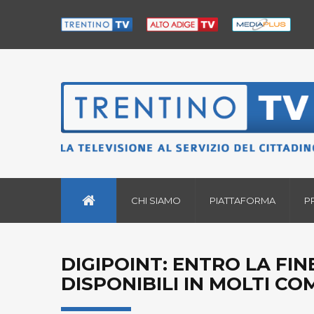
CHI SIAMO
PIATTAFORMA
P
DIGIPOINT: ENTRO LA FI
DISPONIBILI IN MOLTI CO