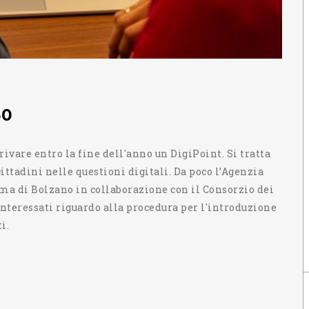
50
rivare entro la fine dell'anno un DigiPoint. Si tratta
 cittadini nelle questioni digitali. Da poco l’Agenzia
oma di Bolzano in collaborazione con il Consorzio dei
nteressati riguardo alla procedura per l'introduzione
i.