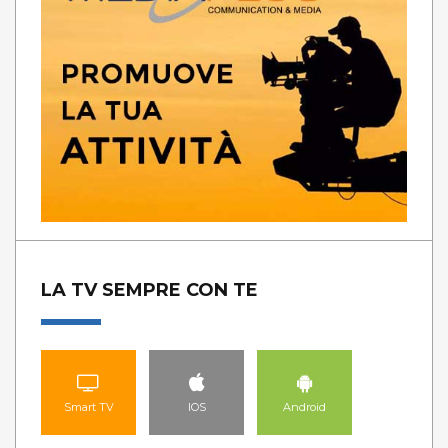
LA TV SEMPRE CON TE
Smart TV
IOS
Android