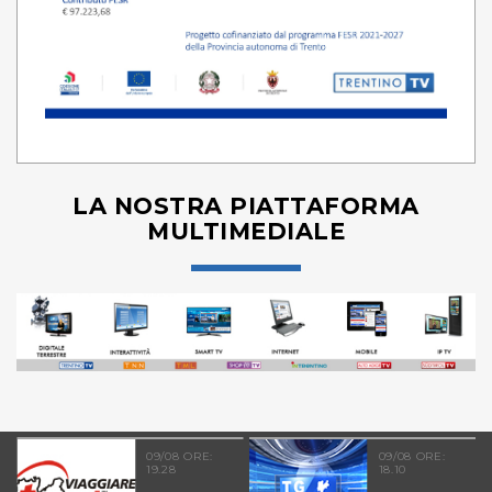
LA NOSTRA PIATTAFORMA
MULTIMEDIALE
09/08 ORE:
09/08 ORE:
19.28
18.10