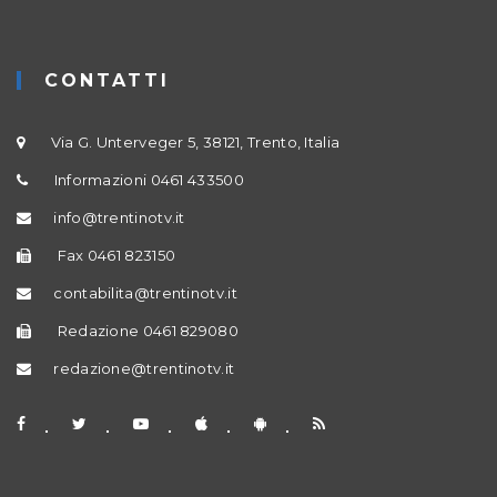
CONTATTI
Via G. Unterveger 5, 38121, Trento, Italia
Informazioni 0461 433500
info@trentinotv.it
Fax 0461 823150
contabilita@trentinotv.it
Redazione 0461 829080
redazione@trentinotv.it