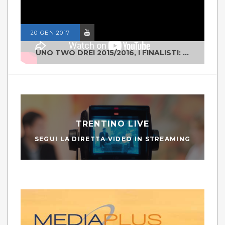
20 GEN 2017
UNO TWO DREI 2015/2016, I FINALISTI: CLASSE IV ALS ISTITUTO "DEGASPERI" BORGO VALSUGANA
TRENTINO LIVE
SEGUI LA DIRETTA VIDEO IN STREAMING