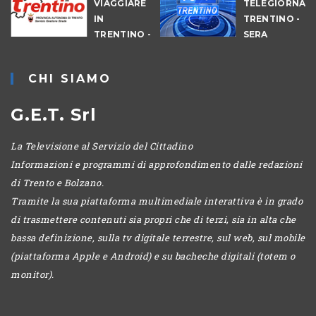
VIAGGIARE
TELEGIORNAL
IN
TRENTINO -
TRENTINO -
SERA
CANTIERI
CHI SIAMO
G.E.T. Srl
La Televisione al Servizio del Cittadino
Informazioni e programmi di approfondimento dalle redazioni
di Trento e Bolzano.
Tramite la sua piattaforma multimediale interattiva è in grado
di trasmettere contenuti sia propri che di terzi, sia in alta che
bassa definizione, sulla tv digitale terrestre, sul web, sul mobile
(piattaforma Apple e Android) e su bacheche digitali (totem o
monitor).