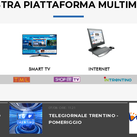
STRA PIATTAFORMA MULTIM
07/08 ORE: 11.21
O
TELEGIORNALE TRENTINO -
POMERIGGIO