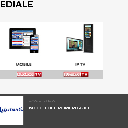
EDIALE
07/08 ORE: 10.50
METEO DEL POMERIGGIO