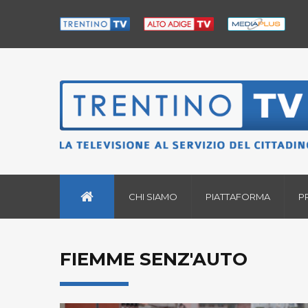
CHI SIAMO
PIATTAFORMA
P
FIEMME SENZ'AUTO