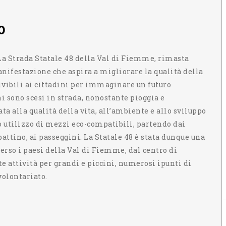
0
' La Strada Statale 48 della Val di Fiemme, rimasta
manifestazione che aspira a migliorare la qualità della
ivibili ai cittadini per immaginare un futuro
ini sono scesi in strada, nonostante pioggia e
a alla qualità della vita, all’ambiente e allo sviluppo
lo utilizzo di mezzi eco-compatibili, partendo dai
opattino, ai passeggini. La Statale 48 è stata dunque una
erso i paesi della Val di Fiemme, dal centro di
e attività per grandi e piccini, numerosi ipunti di
volontariato.