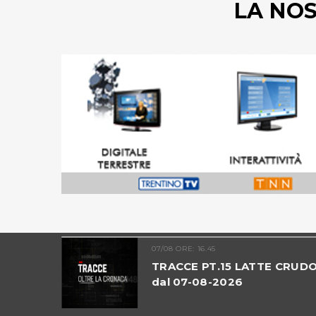
LA NO
07/08 ORE: 16.45
INO -
TRACCE PT.15 LATTE CRUD
dal 07-08-2026