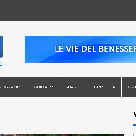
ROGRAMMI
GUIDA TV
SHARE
PUBBLICITÀ
GU