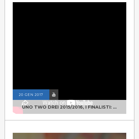
20 GEN 2017
UNO TWO DREI 2015/2016, I FINALISTI: CLASSE IV ALS ISTITUTO "DEGASPERI" BORGO VALSUGANA