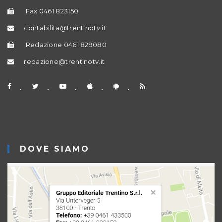
Fax 0461 823150
contabilita@trentinotv.it
Redazione 0461 829080
redazione@trentinotv.it
DOVE SIAMO