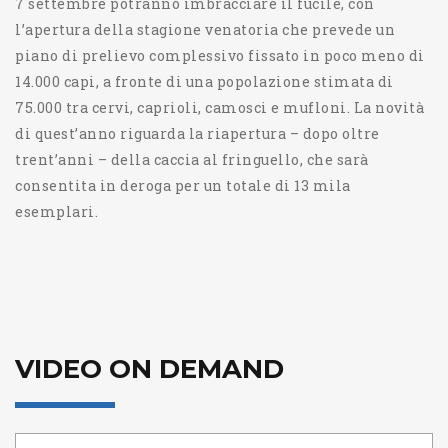
7 settembre potranno imbracciare il fucile, con
l’apertura della stagione venatoria che prevede un
piano di prelievo complessivo fissato in poco meno di
14.000 capi, a fronte di una popolazione stimata di
75.000 tra cervi, caprioli, camosci e mufloni. La novità
di quest’anno riguarda la riapertura – dopo oltre
trent’anni – della caccia al fringuello, che sarà
consentita in deroga per un totale di 13 mila
esemplari.
VIDEO ON DEMAND