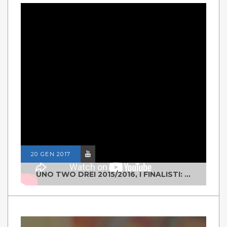
20 GEN 2017
UNO TWO DREI 2015/2016, I FINALISTI: CLASSE IV ALS ISTITUTO "DEGASPERI" BORGO VALSUGANA