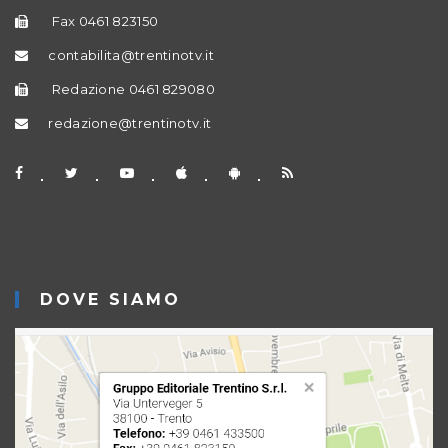
Fax 0461 823150
contabilita@trentinotv.it
Redazione 0461 829080
redazione@trentinotv.it
DOVE SIAMO