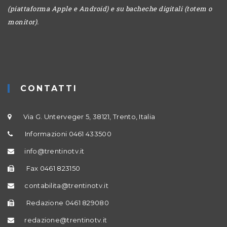
(piattaforma Apple e Android) e su bacheche digitali (totem o
monitor).
CONTATTI
Via G. Unterveger 5, 38121, Trento, Italia
Informazioni 0461 433500
info@trentinotv.it
Fax 0461 823150
contabilita@trentinotv.it
Redazione 0461 829080
redazione@trentinotv.it