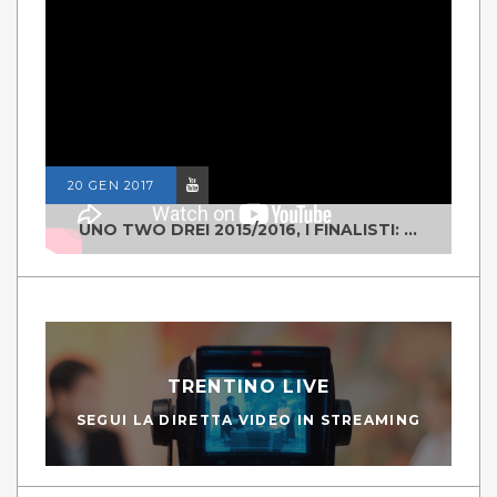
20 GEN 2017
UNO TWO DREI 2015/2016, I FINALISTI: CLASSE IV ALS ISTITUTO "DEGASPERI" BORGO VALSUGANA
TRENTINO LIVE
SEGUI LA DIRETTA VIDEO IN STREAMING