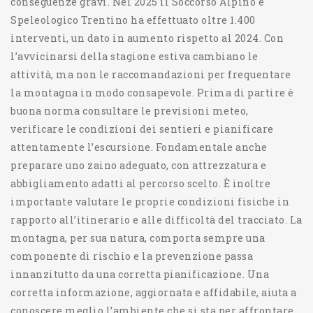
conseguenze gravi. Nel 2025 il Soccorso Alpino e
Speleologico Trentino ha effettuato oltre 1.400
interventi, un dato in aumento rispetto al 2024. Con
l’avvicinarsi della stagione estiva cambiano le
attività, ma non le raccomandazioni per frequentare
la montagna in modo consapevole. Prima di partire è
buona norma consultare le previsioni meteo,
verificare le condizioni dei sentieri e pianificare
attentamente l’escursione. Fondamentale anche
preparare uno zaino adeguato, con attrezzatura e
abbigliamento adatti al percorso scelto. È inoltre
importante valutare le proprie condizioni fisiche in
rapporto all’itinerario e alle difficoltà del tracciato. La
montagna, per sua natura, comporta sempre una
componente di rischio e la prevenzione passa
innanzitutto da una corretta pianificazione. Una
corretta informazione, aggiornata e affidabile, aiuta a
conoscere meglio l’ambiente che si sta per affrontare,