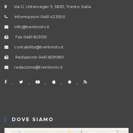
Via G. Unterveger 5, 38121, Trento, Italia
Informazioni 0461 433500
info@trentinotv.it
Fax 0461 823150
contabilita@trentinotv.it
Redazione 0461 829080
redazione@trentinotv.it
DOVE SIAMO