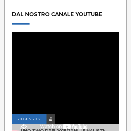
DAL NOSTRO CANALE YOUTUBE
20 GEN 2017
UNO TWO DREI 2015/2016, I FINALISTI: CLASSE IV ALS ISTITUTO "DEGASPERI" BORGO VALSUGANA