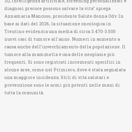
3D, intelligenza artificiale, screening personalizzati e
diagnosi precoce possono salvare la vita" spiega
Annamaria Mancuso, presidente Salute donna Odv. In
base ai dati del 2026, la situazione oncologica in
Trentino evidenzia una media di circa 3.470-3.500
nuovi casi di tumore all'anno. Numeri in aumento a
causa anche dell’invecchiamento della popolazione. Il
tumore alla mammella è una delle neoplasie più
frequenti. Si sono registrati incrementi specifici in
alcune aree, come nel Primiero, dove è stata segnalata
una maggiore incidenza. Stili di vita salutari e
prevenzione sono le armi più potenti nelle mani di
tutta la comunità.