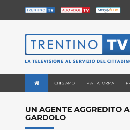
CHI SIAMO
PIATTAFORMA
P
UN AGENTE AGGREDITO AL
GARDOLO