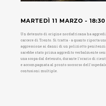
MARTEDÌ 11 MARZO - 18:30
Un detenuto di origine nordafricana ha aggredit
carcere di Trento. Si tratta - a quanto riporta 
aggressione ai danni di un poliziotto penitenzia
sarebbe stato prima aggredito verbalmente senz
una scopa dal detenuto, durante l'orario di rient
e accompagnata al pronto soccorso dell'ospedale 
contusioni multiple.