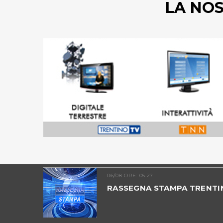
LA NO
06/08 ORE: 05.27
RASSEGNA STAMPA TRENTI