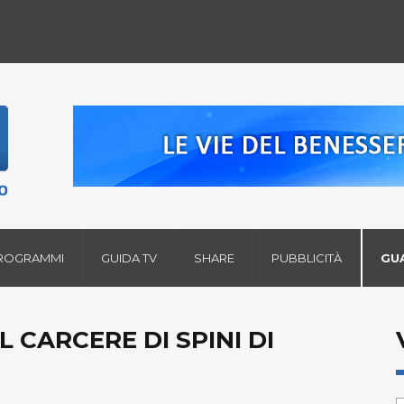
ROGRAMMI
GUIDA TV
SHARE
PUBBLICITÀ
GU
 CARCERE DI SPINI DI