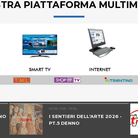
STRA PIATTAFORMA MULTIM
05/08 ORE: 19.06
NO
I SENTIERI DELL'ARTE 2026 -
PT.5 DENNO