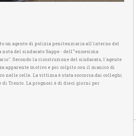
o un agente di polizia penitenziaria all'interno del
una nota del sindacato Sappe - dell'"ennesima
rio". Secondo la ricostruzione del sindacato, l'agente
a apparente motivo e poi colpito con il manico di
ro nelle celle. La vittima è stata soccorsa dai colleghi
di Trento. La prognosi è di dieci giorni per