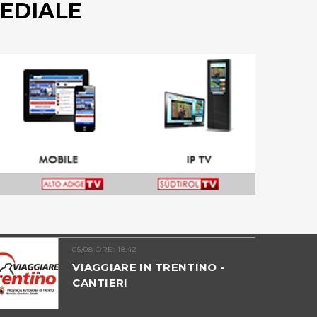
EDIALE
05/08 ORE: 18.42
VIAGGIARE IN TRENTINO -
CANTIERI