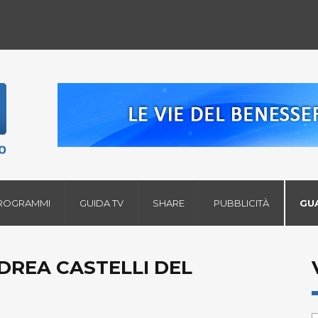
ROGRAMMI
GUIDA TV
SHARE
PUBBLICITÀ
GU
NDREA CASTELLI DEL