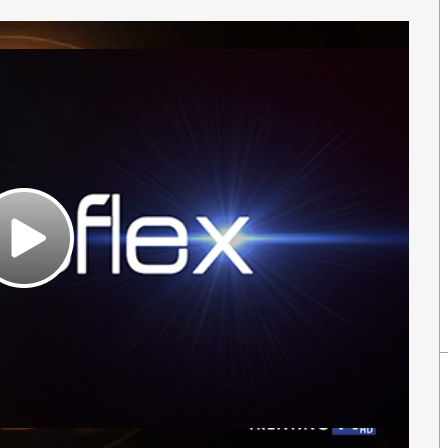
Play
Video