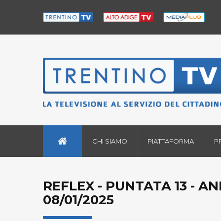
CHI SIAMO
PIATTAFORMA
P
REFLEX - PUNTATA 13 - A
08/01/2025