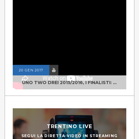
20 GEN 2017
UNO TWO DREI 2015/2016, I FINALISTI: CLASSE IV ALS ISTITUTO "DEGASPERI" BORGO VALSUGANA
TRENTINO LIVE
SEGUI LA DIRETTA VIDEO IN STREAMING