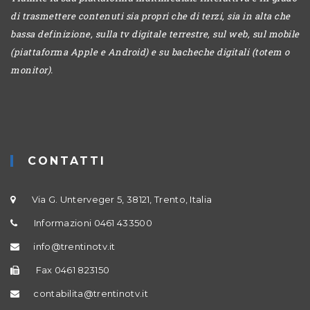
di trasmettere contenuti sia propri che di terzi, sia in alta che
bassa definizione, sulla tv digitale terrestre, sul web, sul mobile
(piattaforma Apple e Android) e su bacheche digitali (totem o
monitor).
CONTATTI
Via G. Unterveger 5, 38121, Trento, Italia
Informazioni 0461 433500
info@trentinotv.it
Fax 0461 823150
contabilita@trentinotv.it