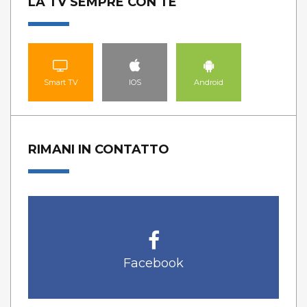
LA TV SEMPRE CON TE
Smart TV
IOS
Android
RIMANI IN CONTATTO
Facebook