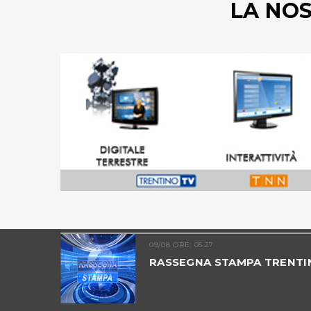
LA NO
09/08 ORE: 05.27
2026
RASSEGNA STAMPA TRENTI