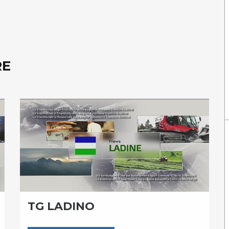
RE
TG LADINO