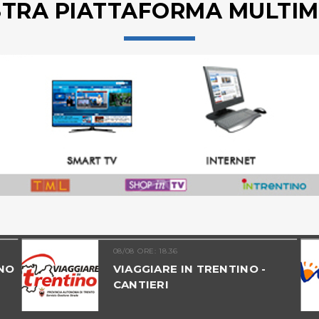
STRA PIATTAFORMA MULTIM
08/08 ORE: 18.36
NO
VIAGGIARE IN TRENTINO -
CANTIERI