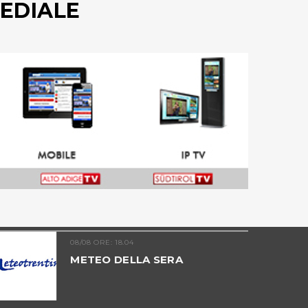
EDIALE
08/08 ORE: 18.04
METEO DELLA SERA