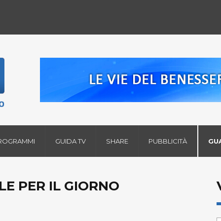
ROGRAMMI
GUIDA TV
SHARE
PUBBLICITÀ
GU
LE PER IL GIORNO