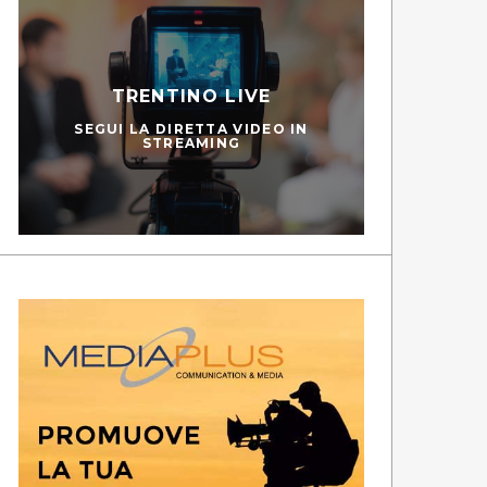
TRENTINO LIVE
SEGUI LA DIRETTA VIDEO IN
STREAMING
PEDIES
SC