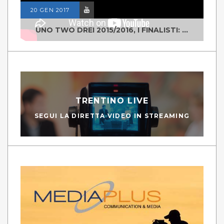
20 GEN 2017
UNO TWO DREI 2015/2016, I FINALISTI: CLASSE IV ALS ISTITUTO "DEGASPERI" BORGO VALSUGANA
TRENTINO LIVE
SEGUI LA DIRETTA VIDEO IN STREAMING