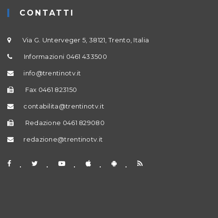
CONTATTI
Via G. Unterveger 5, 38121, Trento, Italia
Informazioni 0461 433500
info@trentinotv.it
Fax 0461 823150
contabilita@trentinotv.it
Redazione 0461 829080
redazione@trentinotv.it