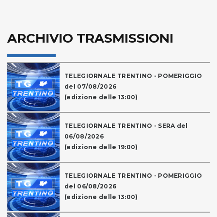
ARCHIVIO TRASMISSIONI
TELEGIORNALE TRENTINO - POMERIGGIO
del 07/08/2026
(edizione delle 13:00)
TELEGIORNALE TRENTINO - SERA del
06/08/2026
(edizione delle 19:00)
TELEGIORNALE TRENTINO - POMERIGGIO
del 06/08/2026
(edizione delle 13:00)