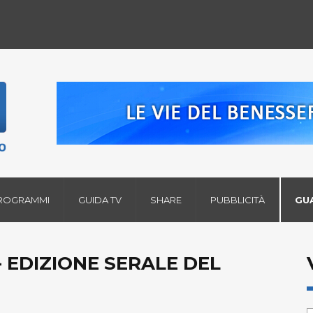
ROGRAMMI
GUIDA TV
SHARE
PUBBLICITÀ
GU
 EDIZIONE SERALE DEL