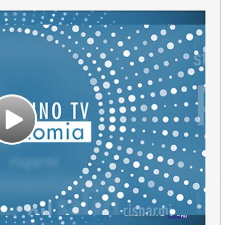
Play
Video