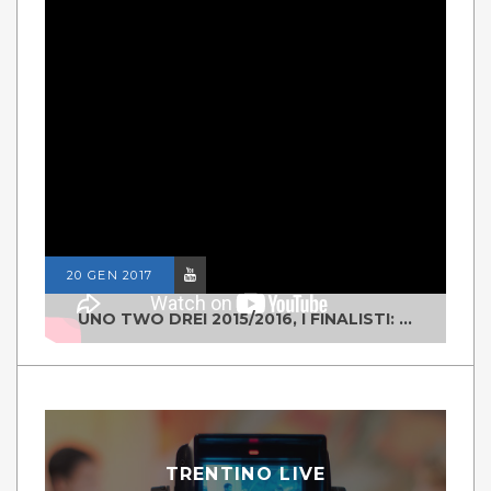
20 GEN 2017
UNO TWO DREI 2015/2016, I FINALISTI: CLASSE IV ALS ISTITUTO "DEGASPERI" BORGO VALSUGANA
TRENTINO LIVE