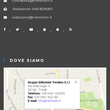
contabilita@trentinotv.it
Redazione 0461 829080
redazione@trentinotv.it
DOVE SIAMO