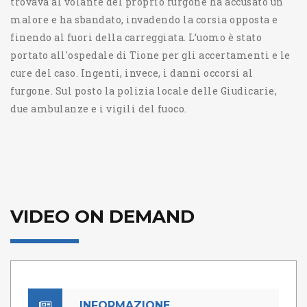
trovava al volante del proprio furgone ha accusato un
malore e ha sbandato, invadendo la corsia opposta e
finendo al fuori della carreggiata. L’uomo è stato
portato all'ospedale di Tione per gli accertamenti e le
cure del caso. Ingenti, invece, i danni occorsi al
furgone. Sul posto la polizia locale delle Giudicarie,
due ambulanze e i vigili del fuoco.
VIDEO ON DEMAND
INFORMAZIONE