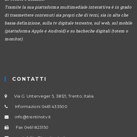
Tramite la sua piattaforma multimediale interattiva è in grado
di trasmettere contenuti sia propri che di terzi, sia in alta che
bassa definizione, sulla tv digitale terrestre, sul web, sul mobile
(piattaforma Apple e Android) e su bacheche digitali (totem o
monitor).
CONTATTI
Via G. Unterveger 5, 38121, Trento, Italia
Informazioni 0461 433500
info@trentinotv.it
Fax 0461 823150