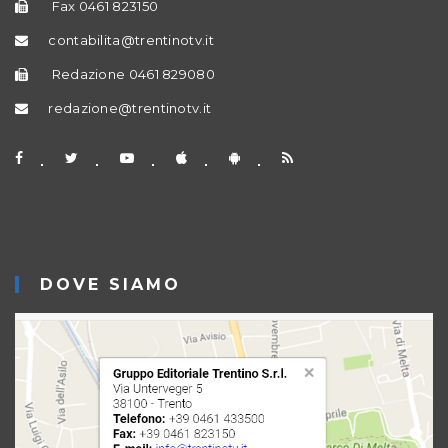
Fax 0461 823150
contabilita@trentinotv.it
Redazione 0461 829080
redazione@trentinotv.it
DOVE SIAMO