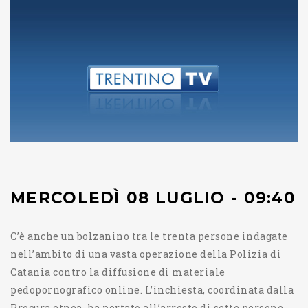
MERCOLEDÌ 08 LUGLIO - 09:40
C’è anche un bolzanino tra le trenta persone indagate
nell’ambito di una vasta operazione della Polizia di
Catania contro la diffusione di materiale
pedopornografico online. L’inchiesta, coordinata dalla
Procura etnea, ha portato all’arresto di sette persone