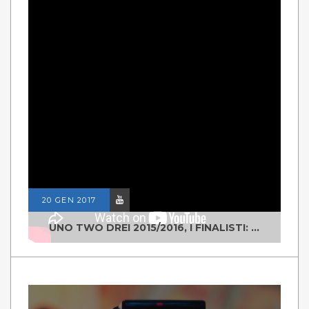
20 GEN 2017
UNO TWO DREI 2015/2016, I FINALISTI: CLASSE IV ALS ISTITUTO "DEGASPERI" BORGO VALSUGANA