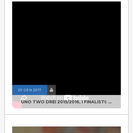
20 GEN 2017
UNO TWO DREI 2015/2016, I FINALISTI: CLASSE IV ALS ISTITUTO "DEGASPERI" BORGO VALSUGANA