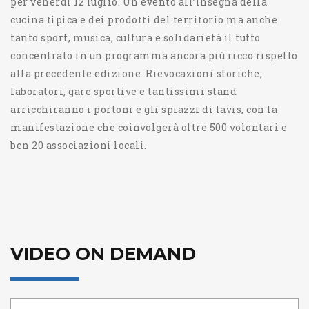
per venerdì 12 luglio. Un evento all’insegna della
cucina tipica e dei prodotti del territorio ma anche
tanto sport, musica, cultura e solidarietà il tutto
concentrato in un programma ancora più ricco rispetto
alla precedente edizione. Rievocazioni storiche,
laboratori, gare sportive e tantissimi stand
arricchiranno i portoni e gli spiazzi di lavis, con la
manifestazione che coinvolgerà oltre 500 volontari e
ben 20 associazioni locali.
VIDEO ON DEMAND