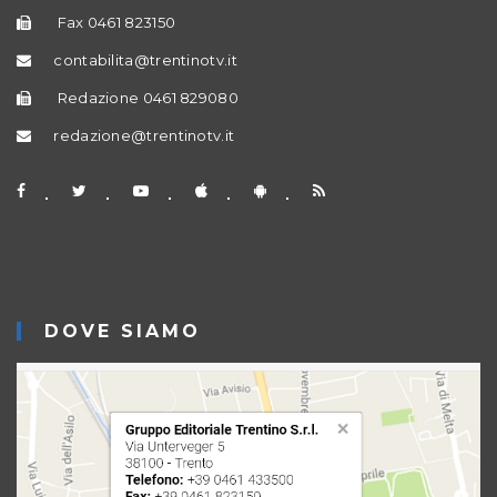
Fax 0461 823150
contabilita@trentinotv.it
Redazione 0461 829080
redazione@trentinotv.it
DOVE SIAMO