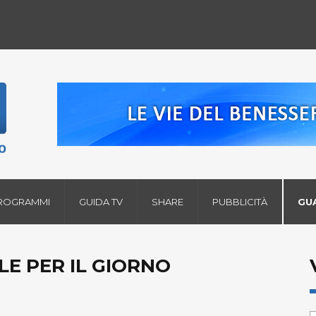
ROGRAMMI
GUIDA TV
SHARE
PUBBLICITÀ
GU
LE PER IL GIORNO