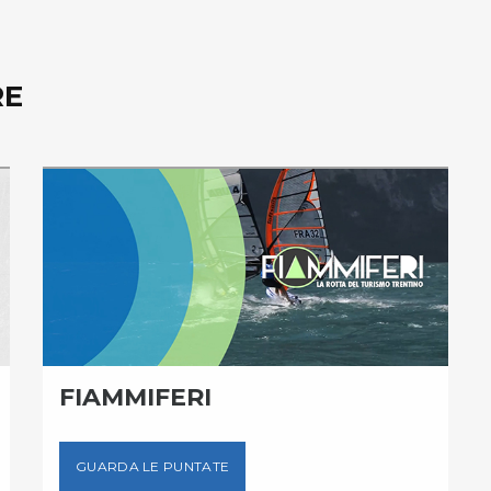
RE
FIAMMIFERI
GUARDA LE PUNTATE