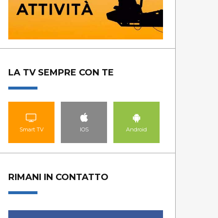
LA TV SEMPRE CON TE
Smart TV
IOS
Android
RIMANI IN CONTATTO