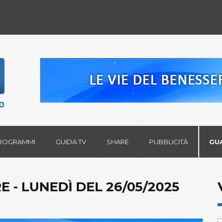
ROGRAMMI
GUIDA TV
SHARE
PUBBLICITÀ
GU
E - LUNEDÌ DEL 26/05/2025