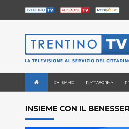
CHI SIAMO
PIATTAFORMA
P
INSIEME CON IL BENESSER