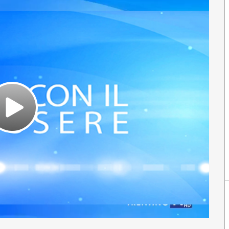
Play
Video