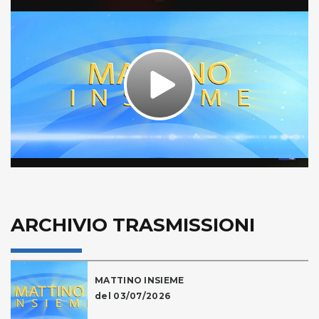
Play
Video
ARCHIVIO TRASMISSIONI
MATTINO INSIEME
del 03/07/2026