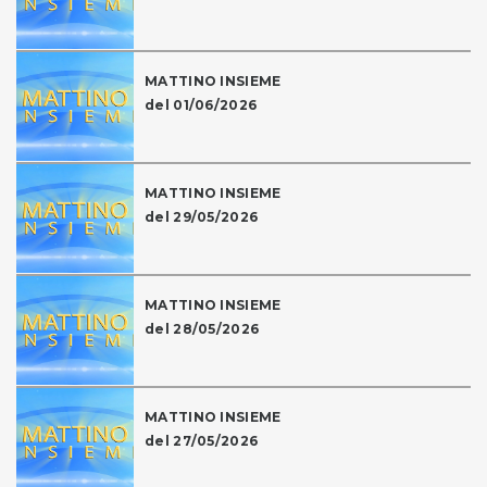
MATTINO INSIEME
del 01/06/2026
MATTINO INSIEME
del 29/05/2026
MATTINO INSIEME
del 28/05/2026
MATTINO INSIEME
del 27/05/2026