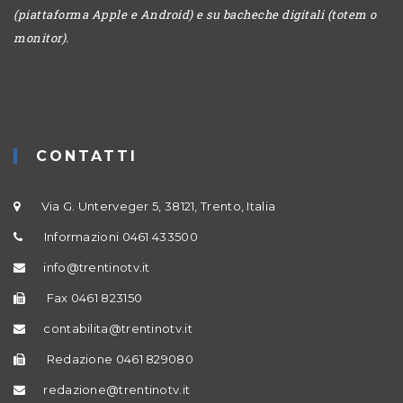
(piattaforma Apple e Android) e su bacheche digitali (totem o
monitor).
CONTATTI
Via G. Unterveger 5, 38121, Trento, Italia
Informazioni 0461 433500
info@trentinotv.it
Fax 0461 823150
contabilita@trentinotv.it
Redazione 0461 829080
redazione@trentinotv.it