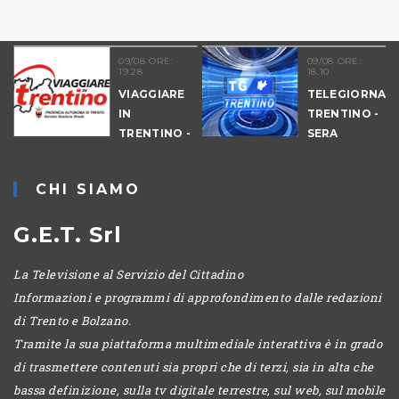
09/08 ORE:
09/08 ORE:
19.28
18.10
VIAGGIARE
TELEGIORNAL
IN
TRENTINO -
TRENTINO -
SERA
CANTIERI
CHI SIAMO
G.E.T. Srl
La Televisione al Servizio del Cittadino
Informazioni e programmi di approfondimento dalle redazioni
di Trento e Bolzano.
Tramite la sua piattaforma multimediale interattiva è in grado
di trasmettere contenuti sia propri che di terzi, sia in alta che
bassa definizione, sulla tv digitale terrestre, sul web, sul mobile