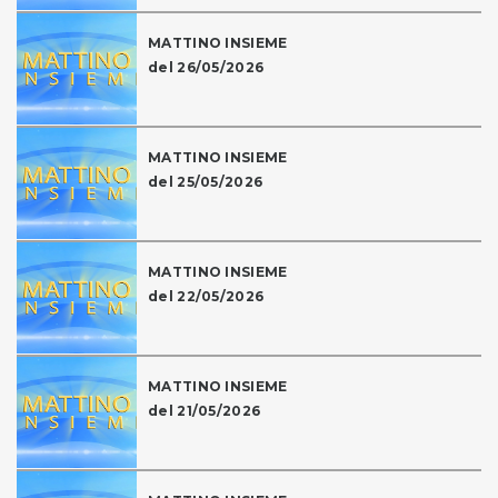
MATTINO INSIEME
del 26/05/2026
MATTINO INSIEME
del 25/05/2026
MATTINO INSIEME
del 22/05/2026
MATTINO INSIEME
del 21/05/2026