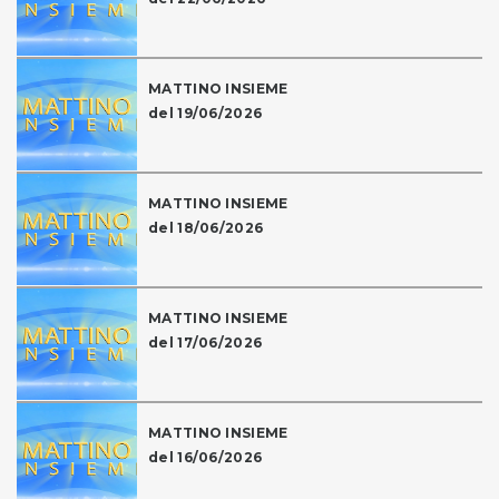
MATTINO INSIEME
del 19/06/2026
MATTINO INSIEME
del 18/06/2026
MATTINO INSIEME
del 17/06/2026
MATTINO INSIEME
del 16/06/2026