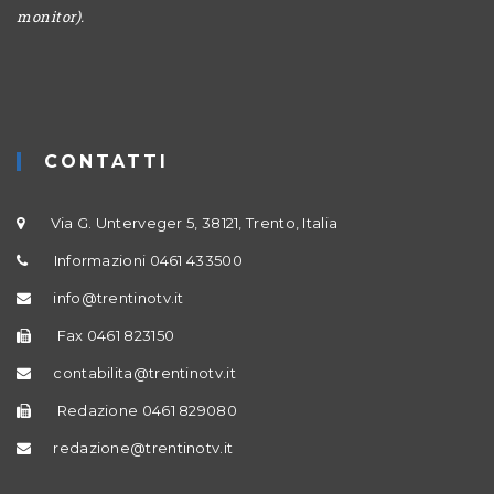
monitor).
CONTATTI
Via G. Unterveger 5, 38121, Trento, Italia
Informazioni 0461 433500
info@trentinotv.it
Fax 0461 823150
contabilita@trentinotv.it
Redazione 0461 829080
redazione@trentinotv.it