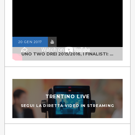
20 GEN 2017
UNO TWO DREI 2015/2016, I FINALISTI: CLASSE IV ALS ISTITUTO "DEGASPERI" BORGO VALSUGANA
TRENTINO LIVE
SEGUI LA DIRETTA VIDEO IN STREAMING