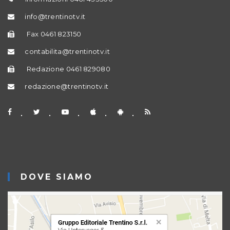
info@trentinotv.it
Fax 0461 823150
contabilita@trentinotv.it
Redazione 0461 829080
redazione@trentinotv.it
DOVE SIAMO