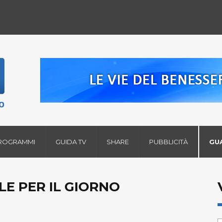
ROGRAMMI
GUIDA TV
SHARE
PUBBLICITÀ
GU
LE PER IL GIORNO