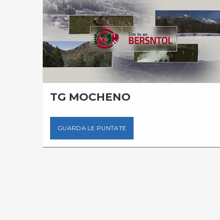
O
TG MOCHENO
GUARDA LE PUNTATE