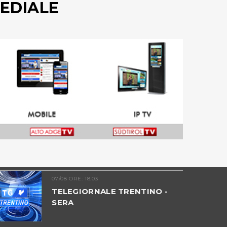
EDIALE
07/08 ORE: 18.03
TELEGIORNALE TRENTINO -
SERA