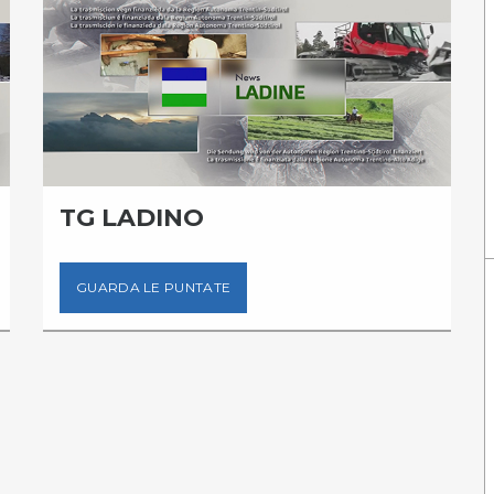
TG LADINO
GUARDA LE PUNTATE