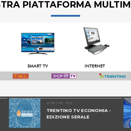
STRA PIATTAFORMA MULTIM
07/08 ORE: 18.35
TRENTINO TV ECONOMIA -
EDIZIONE SERALE