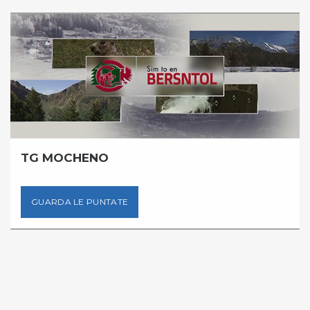
TG MOCHENO
GUARDA LE PUNTATE