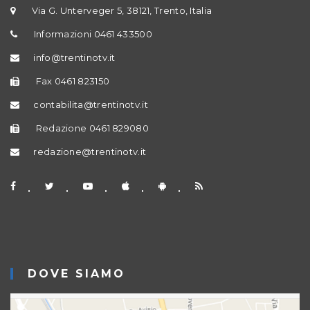
Via G. Unterveger 5, 38121, Trento, Italia
Informazioni 0461 433500
info@trentinotv.it
Fax 0461 823150
contabilita@trentinotv.it
Redazione 0461 829080
redazione@trentinotv.it
DOVE SIAMO