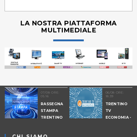
LA NOSTRA PIATTAFORMA
MULTIMEDIALE
07/08 ORE:
06/08 ORE:
05.16
18.39
RASSEGNA
TRENTINO
STAMPA
TV
TRENTINO
ECONOMIA -
EDIZIONE
SERALE
CHI SIAMO