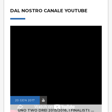
DAL NOSTRO CANALE YOUTUBE
20 GEN 2017
UNO TWO DREI 2015/2016, I FINALISTI: CLASSE IV ALS ISTITUTO "DEGASPERI" BORGO VALSUGANA