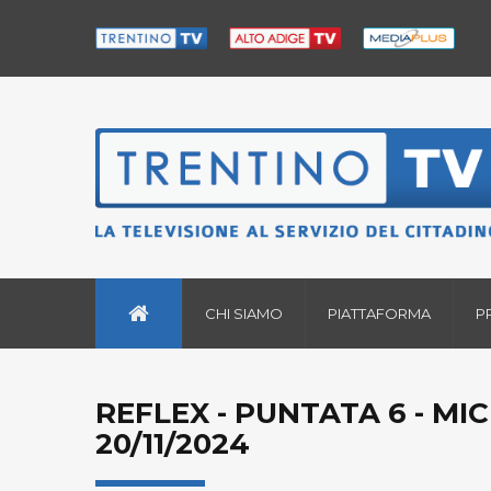
CHI SIAMO
PIATTAFORMA
P
REFLEX - PUNTATA 6 - M
20/11/2024