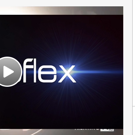
Play
Video