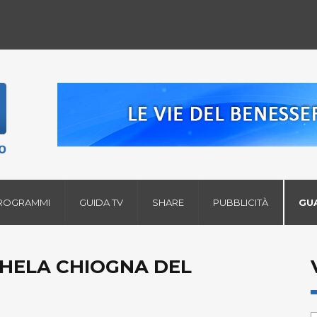
ROGRAMMI
GUIDA TV
SHARE
PUBBLICITÀ
GU
ICHELA CHIOGNA DEL