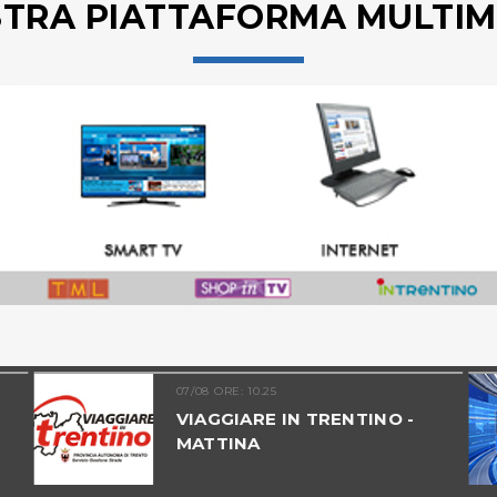
STRA PIATTAFORMA MULTIM
07/08 ORE: 10.25
VIAGGIARE IN TRENTINO -
MATTINA