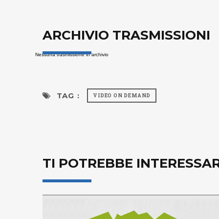
ARCHIVIO TRASMISSIONI
Nessuna trasmissione in archivio
TAG :
VIDEO ON DEMAND
TI POTREBBE INTERESSA