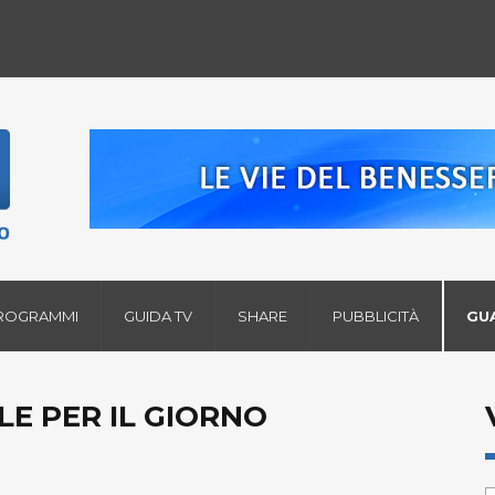
ROGRAMMI
GUIDA TV
SHARE
PUBBLICITÀ
GU
LE PER IL GIORNO