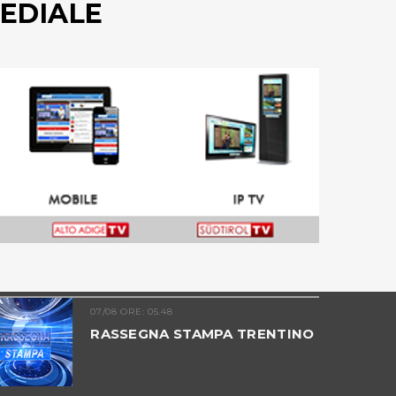
EDIALE
07/08 ORE: 05.48
RASSEGNA STAMPA TRENTINO