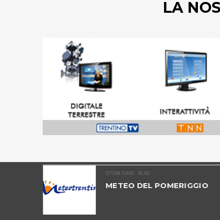
LA NO
07/08 ORE: 10.50
TINO -
METEO DEL POMERIGGIO