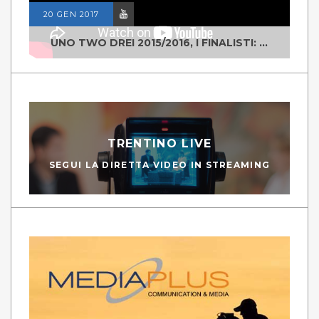
20 GEN 2017
UNO TWO DREI 2015/2016, I FINALISTI: CLASSE IV ALS ISTITUTO "DEGASPERI" BORGO VALSUGANA
TRENTINO LIVE
SEGUI LA DIRETTA VIDEO IN STREAMING