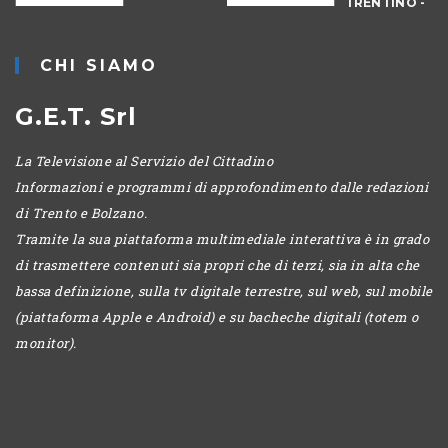
IO
TRENTINO -
MATTINA
CHI SIAMO
G.E.T. Srl
La Televisione al Servizio del Cittadino
Informazioni e programmi di approfondimento dalle redazioni
di Trento e Bolzano.
Tramite la sua piattaforma multimediale interattiva è in grado
di trasmettere contenuti sia propri che di terzi, sia in alta che
bassa definizione, sulla tv digitale terrestre, sul web, sul mobile
(piattaforma Apple e Android) e su bacheche digitali (totem o
monitor).