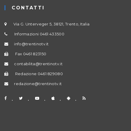
CONTATTI
Via G. Unterveger 5, 38121, Trento, Italia
Informazioni 0461 433500
info@trentinotv.it
Fax 0461 823150
contabilita@trentinotv.it
Redazione 0461 829080
redazione@trentinotv.it