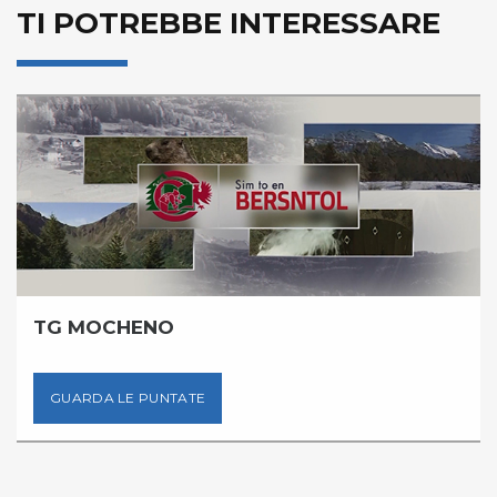
TI POTREBBE INTERESSARE
TG MOCHENO
GUARDA LE PUNTATE