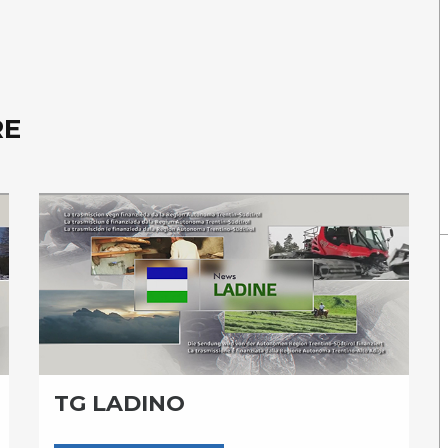
RE
TG LADINO