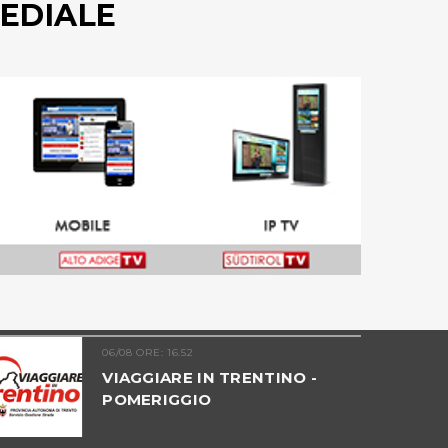
EDIALE
06/08 ORE: 16.52
VIAGGIARE IN TRENTINO -
POMERIGGIO