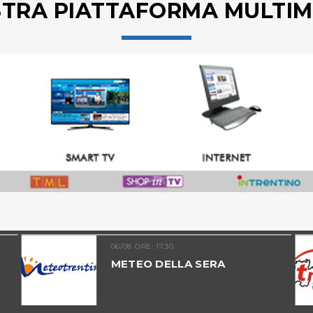
STRA PIATTAFORMA MULTIM
06/08 ORE: 17.30
METEO DELLA SERA