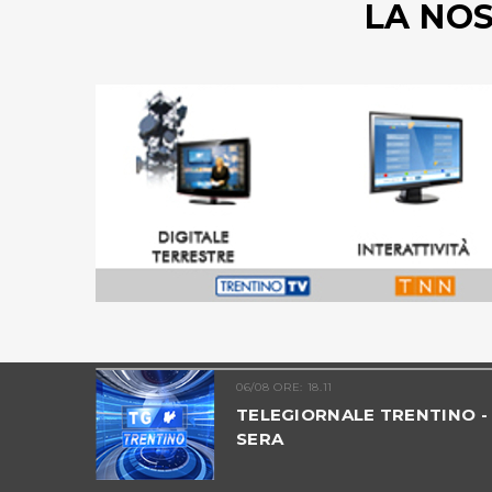
LA NO
06/08 ORE: 18.11
MIA -
TELEGIORNALE TRENTINO -
SERA