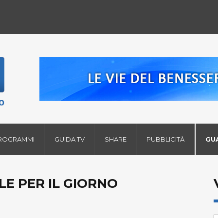
ROGRAMMI
GUIDA TV
SHARE
PUBBLICITÀ
GU
LE PER IL GIORNO