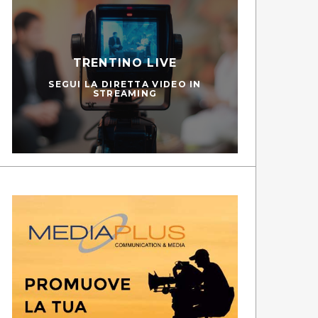
TRENTINO LIVE
SEGUI LA DIRETTA VIDEO IN
STREAMING
PEDIES
SC