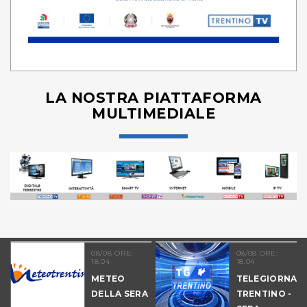
LA NOSTRA PIATTAFORMA
MULTIMEDIALE
08/08 ORE:
08/08 ORE:
18.04
18.04
METEO
TELEGIORNAL
DELLA SERA
TRENTINO -