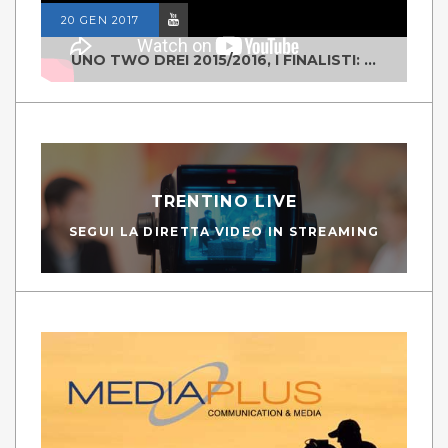
20 GEN 2017
UNO TWO DREI 2015/2016, I FINALISTI: CLASSE IV ALS ISTITUTO "DEGASPERI" BORGO VALSUGANA
TRENTINO LIVE
SEGUI LA DIRETTA VIDEO IN STREAMING