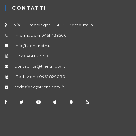
CONTATTI
Via G. Unterveger 5, 38121, Trento, Italia
Informazioni 0461 433500
info@trentinotv.it
Fax 0461 823150
contabilita@trentinotv.it
Redazione 0461 829080
redazione@trentinotv.it