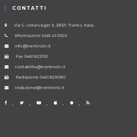
CONTATTI
Via G. Unterveger 5, 38121, Trento, Italia
Informazioni 0461 433500
info@trentinotv.it
Fax 0461 823150
contabilita@trentinotv.it
Redazione 0461 829080
redazione@trentinotv.it