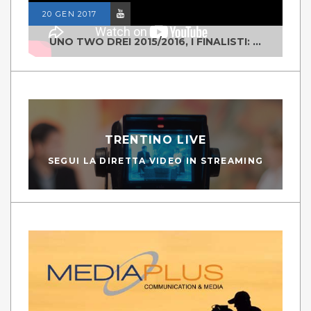
20 GEN 2017
UNO TWO DREI 2015/2016, I FINALISTI: CLASSE IV ALS ISTITUTO "DEGASPERI" BORGO VALSUGANA
TRENTINO LIVE
SEGUI LA DIRETTA VIDEO IN STREAMING