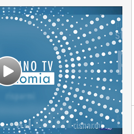
Play
Video