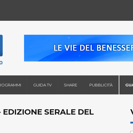
ROGRAMMI
GUIDA TV
SHARE
PUBBLICITÀ
GU
 EDIZIONE SERALE DEL