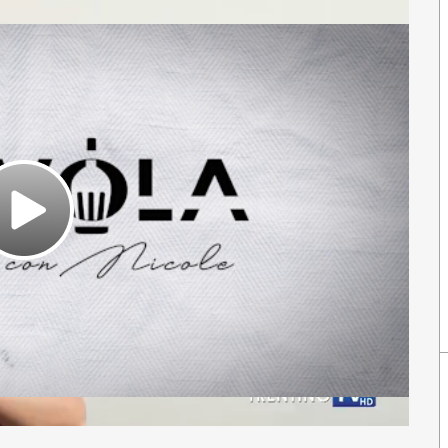
Play
Video