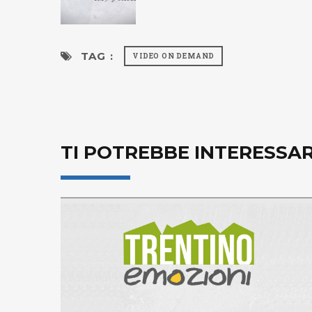
TAG :
VIDEO ON DEMAND
TI POTREBBE INTERESSA