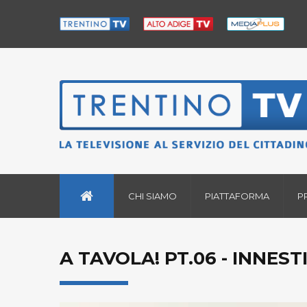
CHI SIAMO
PIATTAFORMA
P
A TAVOLA! PT.06 - INNESTI