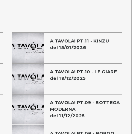
O
A TAVOLA! PT.11 - KINZU
del 15/01/2026
A TAVOLA! PT.10 - LE GIARE
del 19/12/2025
A TAVOLA! PT.09 - BOTTEGA
MODERNA
del 11/12/2025
A TAVOLA! PT.08 - BORGO