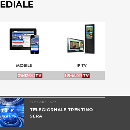
EDIALE
07/08 ORE: 18.03
TELEGIORNALE TRENTINO -
SERA