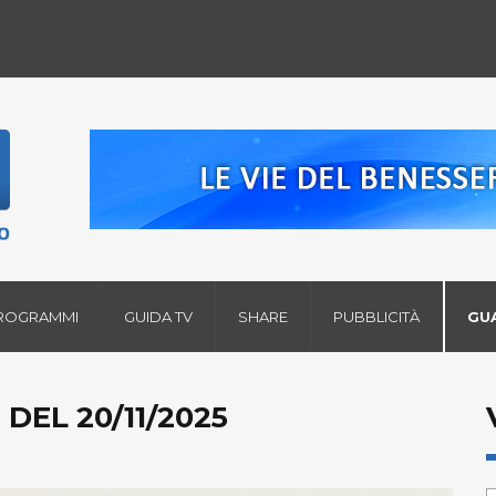
ROGRAMMI
GUIDA TV
SHARE
PUBBLICITÀ
GU
 DEL 20/11/2025