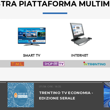
STRA PIATTAFORMA MULTIM
07/08 ORE: 18.35
TRENTINO TV ECONOMIA -
EDIZIONE SERALE