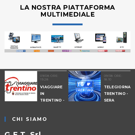
LA NOSTRA PIATTAFORMA
MULTIMEDIALE
09/08 ORE:
09/08 ORE:
19.28
18.10
VIAGGIARE
TELEGIORNAL
IN
TRENTINO -
TRENTINO -
SERA
CANTIERI
CHI SIAMO
G.E.T. Srl