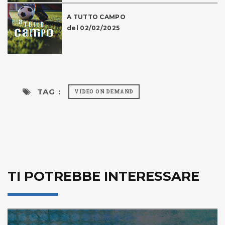
A TUTTO CAMPO
del 02/02/2025
TAG :
VIDEO ON DEMAND
TI POTREBBE INTERESSARE