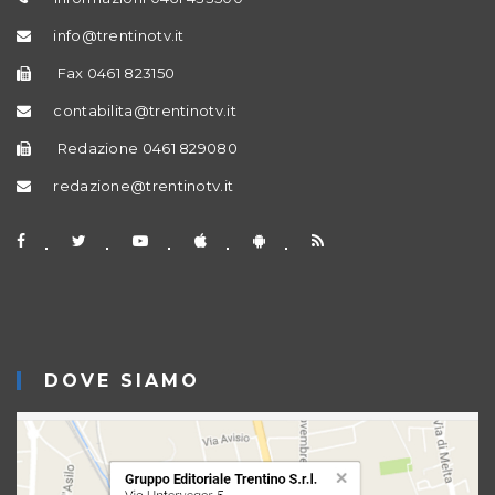
info@trentinotv.it
Fax 0461 823150
contabilita@trentinotv.it
Redazione 0461 829080
redazione@trentinotv.it
DOVE SIAMO